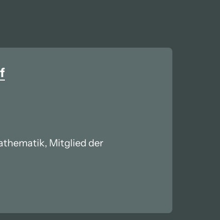
f
thematik, Mitglied der 