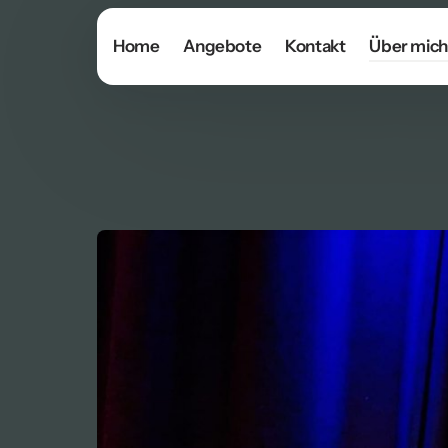
Reiseimpression
Home
Angebote
Kontakt
Über mich
en
Autorenprofil