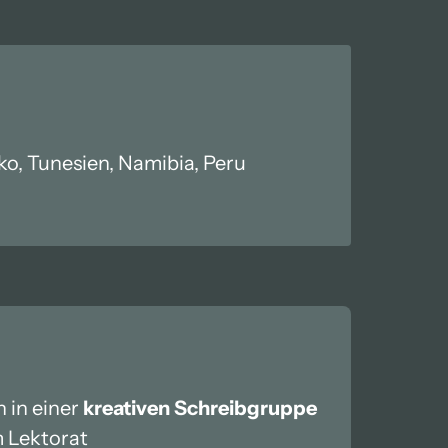
ko, Tunesien, Namibia, Peru
 in einer 
kreativen Schreibgruppe
 Lektorat