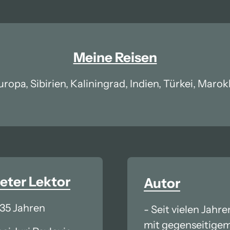
Meine Reisen
pa, Sibirien, Kaliningrad, Indien, Türkei, Marok
eter 
Lektor
Autor
 35 Jahren
- Seit vielen Jahren
mit gegenseitigem