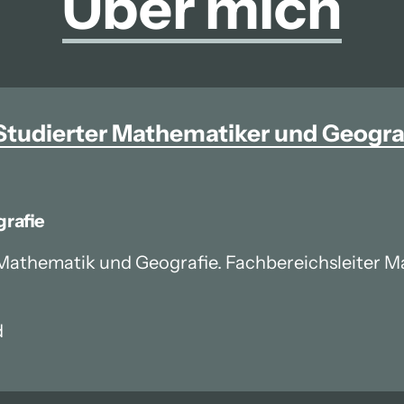
Über 
mich
Studierter 
Mathematiker 
und 
Geogra
rafie
Mathematik und Geografie. Fachbereichsleiter Ma
d