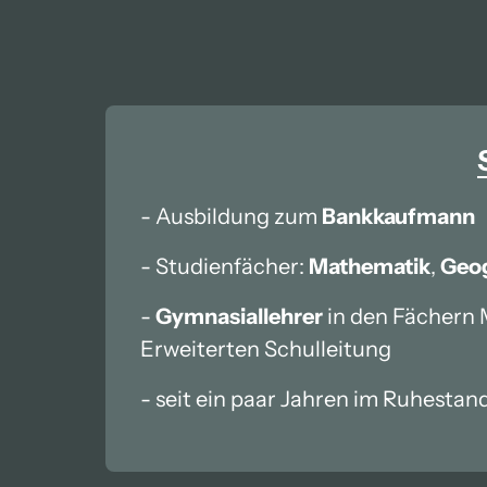
- Ausbildung zum 
Bankkaufmann
- Studienfächer: 
Mathematik
, 
Geog
- 
Gymnasiallehrer
 in den Fächern 
Erweiterten Schulleitung
- seit ein paar Jahren im Ruhestan