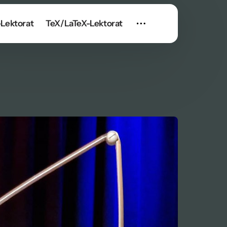
Lektorat
TeX/LaTeX-Lektorat
Reiseimpressionen
Autorenprofil